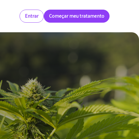
Blog
Entrar
Começar meu tratamento