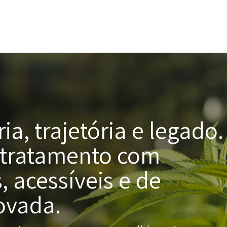
Produtos
Serviços
Planos
ia, trajetória e legado.
u tratamento com
, acessíveis e de
ovada.