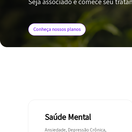
Seja associado e comece seu trat
Conheça nossos planos
Saúde Mental
Ansiedade, Depressão Crônica,