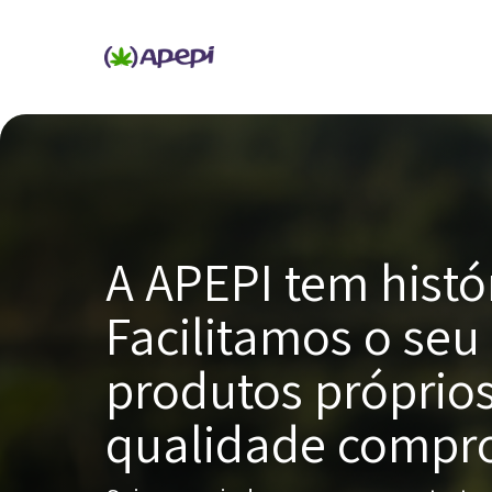
A APEPI tem histór
Facilitamos o se
produtos próprios
qualidade compr